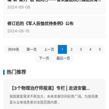
2024-09-06
修订后的《军人抚恤优待条例》公布
2024-08-15
共69条
第一页
上一页
1
2
3
4
5
下一页
最后一页
热门推荐
【3个物理治疗师报道】专栏 | 走进安徽...
我国康复需求不断加大，未来发展空间前景广阔。为提高康
复从业者或患者对全国范围内康...