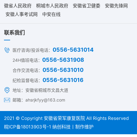
徽省人民政府
桐城市人民政府
安徽省卫健委
安徽先锋网
安徽人事考试网
中安在线
联系我们
0556-5631014
医疗咨询/投诉电话：
0556-5631908
24H值班电话：
0556-5631010
合作交流电话：
0556-5631016
纪检监督电话：
地址：安徽省桐城市文昌大道
邮箱：ahsrjkfyy@163.com
2021 © Copyright
安徽省荣军康复医院
All Rights Reserved
皖ICP备18013903号-1
纳创科技丨制作维护