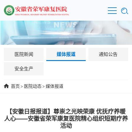
医院新闻
媒体报道
通知公告
安全生产
首页
>
医院动态
>
媒体报道
【安徽日报报道】尊崇之光映荣康 优抚疗养暖
人心——安徽省荣军康复医院精心组织短期疗养
活动