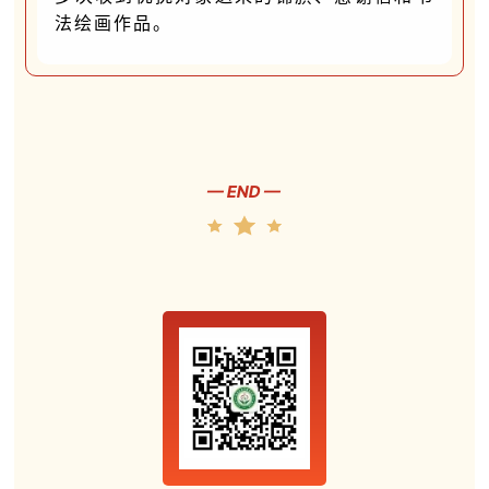
法绘画作品。
— END —