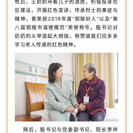
牲后，王奶奶带着儿子的遗愿，积极投身社
区建设，开展红色宣讲，传承烈士的事迹与
精神，曾荣获2019年度“铜陵好人”以及“第
八届铜陵市道德模范”荣誉称号。殷书记对
奶奶的义举竖起大拇指，称赞道我们应多多
学习老人传递的红色精神。
随后，殷书记与党委副书记、院长李祥