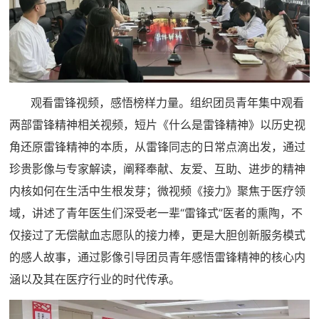
观看雷锋视频，感悟榜样力量。组织团员青年集中观看
两部雷锋精神相关视频，短片《什么是雷锋精神》以历史视
角还原雷锋精神的本质，从雷锋同志的日常点滴出发，通过
珍贵影像与专家解读，阐释奉献、友爱、互助、进步的精神
内核如何在生活中生根发芽；微视频《接力》聚焦于医疗领
域，讲述了青年医生们深受老一辈“雷锋式”医者的熏陶，不
仅接过了无偿献血志愿队的接力棒，更是大胆创新服务模式
的感人故事，通过影像引导团员青年感悟雷锋精神的核心内
涵以及其在医疗行业的时代传承。