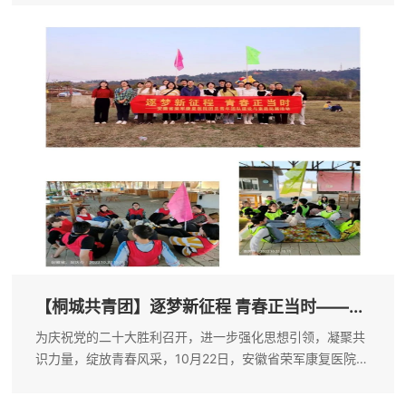
对全国范围内康复相关科室或机构进行公益推介，以提高科
室或机构知名度，为同行或患者提供...
【桐城共青团】逐梦新征程 青春正当时——...
为庆祝党的二十大胜利召开，进一步强化思想引领，凝聚共
识力量，绽放青春风采，10月22日，安徽省荣军康复医院团
总支组织20余名团员青年开展“逐梦新征程 青春正当时”主题
团建活动。一、赴大横山烈士陵园开展革命传统教育秋日的