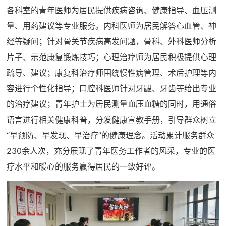
各科室的青年医师为居民提供疾病咨询、健康指导、血压测
量、用药建议等专业服务。内科医师为居民解答心血管、神
经等疑问；针对骨关节疾病高发问题，骨科、外科医师分析
片子、示范康复锻炼技巧；心理治疗师为居民积极提供心理
疏导、建议；康复科治疗师围绕慢性病管理、术后护理等内
容进行个性化指导；口腔科医师针对牙龈、牙齿等给出专业
的治疗建议；青年护士为居民测量血压血糖的同时，用通俗
语言进行相关健康科普，分发健康宣教手册，引导群众树立
“早预防、早发现、早治疗”的健康理念。活动累计服务群众
230余人次，充分展现了青年医务工作者的风采，专业的医
疗水平和暖心的服务赢得居民的一致好评。