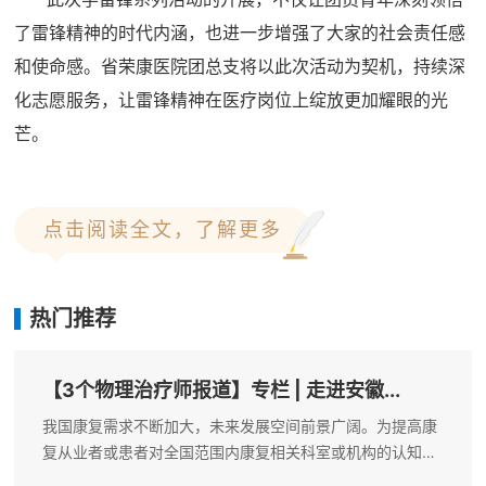
了雷锋精神的时代内涵，也进一步增强了大家的社会责任感
和使命感。省荣康医院团总支将以此次活动为契机，持续深
化志愿服务，让雷锋精神在医疗岗位上绽放更加耀眼的光
芒。
点击阅读全文，了解更多
热门推荐
【3个物理治疗师报道】专栏 | 走进安徽...
我国康复需求不断加大，未来发展空间前景广阔。为提高康
复从业者或患者对全国范围内康复相关科室或机构的认知水
平，促进各地区特色康复资源有效利用，本公众号开设专栏