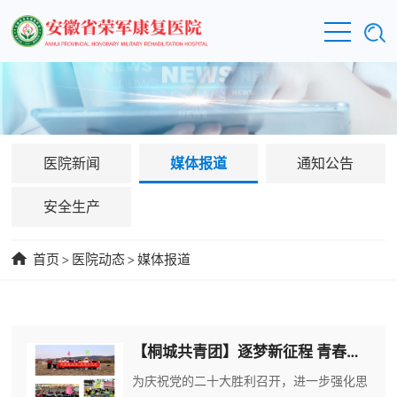
医院新闻
媒体报道
通知公告
安全生产
首页
>
医院动态
>
媒体报道
【桐城共青团】逐梦新征程 青春正当时——省荣康医院开展团员青年团队建设与素质拓展活动
为庆祝党的二十大胜利召开，进一步强化思