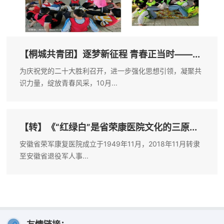
【桐城共青团】逐梦新征程 青春正当时——...
为庆祝党的二十大胜利召开，进一步强化思想引领，凝聚共
识力量，绽放青春风采，10月...
【转】《“红绿白”是省荣康医院文化的三原...
安徽省荣军康复医院成立于1949年11月，2018年11月转隶
至安徽省退役军人事...