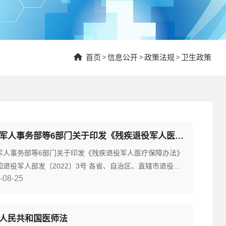
首页
>
信息公开
>
政策法规
>
卫生政策
退役军人事务部等6部门关于印发《残疾退役军人医疗保障办法》的通知
军人事务部等6部门关于印发《残疾退役军人医疗保障办法》
知退役军人部发〔2022〕3号 各省、自治区、直辖市退役军
-08-25
务厅（局）、财政厅（局）、人力资源社会保障厅（局）、
健康委、医疗保障局，新疆生产建设兵团退役军人事务局、
局、人力资源社会保障局、卫生健康委、医疗保障局，军队
人民共和国医师法
关单位：现将《残疾退役军人医疗保障办法》印发给你们，