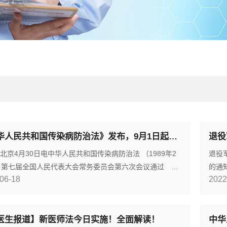
《中华人民共和国传染病防治法》发布，9月1日起施行
京4月30日电中华人民共和国传染病防治法 （1989年2
退役
日第七届全国人民代表大会常务委员会第六次会议通过
的通
06-18
2022
4年8月28日第十届全国人民代表大会常务委员会第十一次会
人事
次修订 根据2013年6月29日第十二届全国人民代表大会
卫生
员会第三次会议《关于修改〈中华人民共和国文物保护
财政
医生报道】新医师法今日实施！全面解读！
中华
十二部法律的决定》修正 2025年4月30日第十四届全国
各有