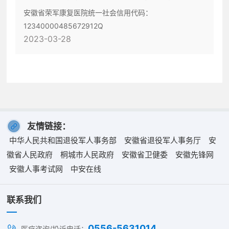
安徽省荣军康复医院统一社会信用代码：
12340000485672912Q
2023-03-28
友情链接：
中华人民共和国退役军人事务部
安徽省退役军人事务厅
安
徽省人民政府
桐城市人民政府
安徽省卫健委
安徽先锋网
安徽人事考试网
中安在线
联系我们
0556-5631014
医疗咨询/投诉电话：