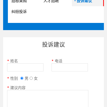
招标采购
人才招聘
投诉建议
纠纷投诉
投诉建议
*
姓名
*
电话
*
性别
男
女
*
建议内容