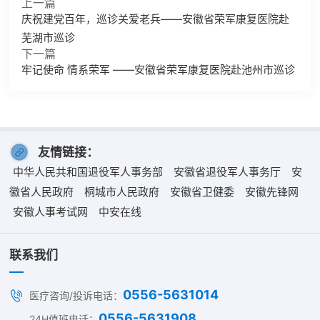
上一篇
庆祝建党百年，巡诊关爱老兵——安徽省荣军康复医院赴
芜湖市巡诊
下一篇
牢记使命 情系荣军 ——安徽省荣军康复医院赴池州市巡诊
友情链接：
中华人民共和国退役军人事务部
安徽省退役军人事务厅
安
徽省人民政府
桐城市人民政府
安徽省卫健委
安徽先锋网
安徽人事考试网
中安在线
联系我们
0556-5631014
医疗咨询/投诉电话：
0556-5631908
24H值班电话：