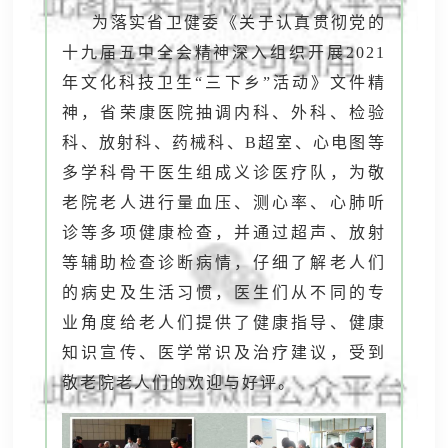
为落实省卫健委《关于认真贯彻党的
十九届五中全会精神深入组织开展2021
年文化科技卫生“三下乡”活动》文件精
神，省荣康医院抽调内科、外科、检验
科、放射科、药械科、B超室、心电图等
多学科骨干医生组成义诊医疗队，为敬
老院老人进行量血压、测心率、心肺听
诊等多项健康检查，并通过超声、放射
等辅助检查诊断病情，仔细了解老人们
的病史及生活习惯，医生们从不同的专
业角度给老人们提供了健康指导、健康
知识宣传、医学常识及治疗建议，受到
敬老院老人们的欢迎与好评。