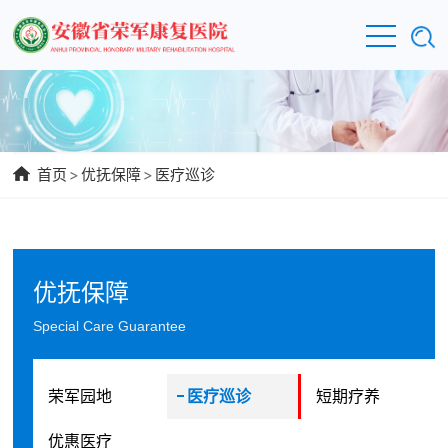
首页
>
优抚保障
>
医疗巡诊
优抚保障
Special Care Guarantee
荣军园地
医疗巡诊
短期疗养
优惠医疗