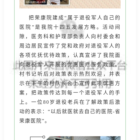
把荣康院建成“属于退役军人自己的
医院”是我院十四五发展方略。活动间
隙，医务科和护理部负责人向村委会和
周边居民宣传了党和政府对退役军人的
各项优抚优待政策，认真宣讲了我院面
向退役军人开展的优惠医疗服务政策。
村书记听后对政策表示热烈欢迎，并表
示在下午的村队长会上宣传此项优惠方
案，把政策传达到每一个退役军人的手
上。一位80岁退役老兵在了解政策后激
动的表示：“以后就医就去自己的医院-省
荣康医院”。