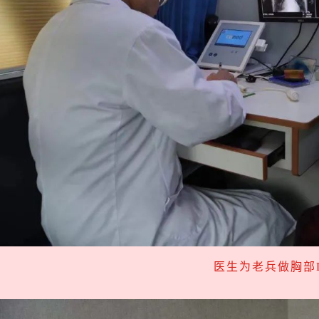
医生为老兵做胸部