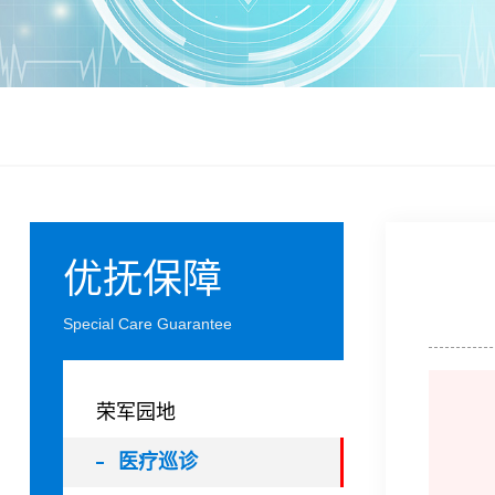
优抚保障
Special Care Guarantee
荣军园地
医疗巡诊