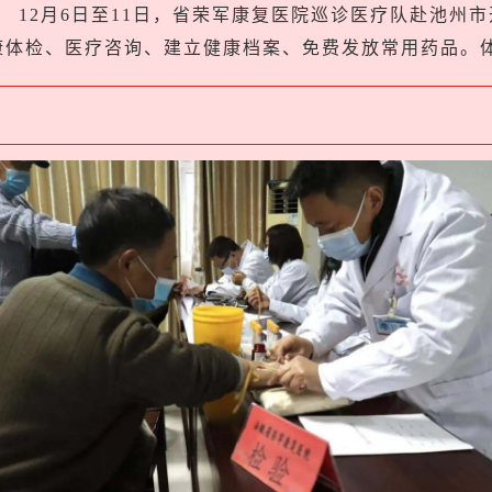
12月6日至11日，省荣军康复医院巡诊医疗队赴池州
康体检、医疗咨询、建立健康档案、免费发放常用药品。体