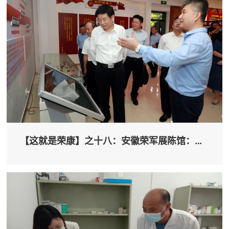
【这就是荣康】之十八：安徽荣军展陈馆：
新...