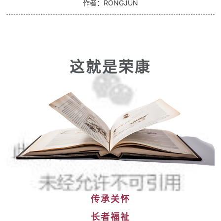
作者：RONGJUN
这就是荣康
传承关怀
长者福祉