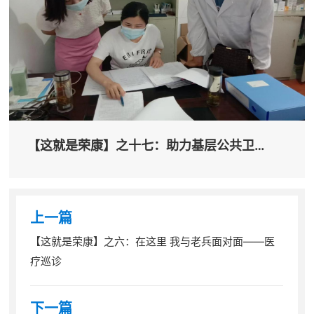
【这就是荣康】之十七：助力基层公共卫
生，...
上一篇
【这就是荣康】之六：在这里 我与老兵面对面——医
疗巡诊
下一篇