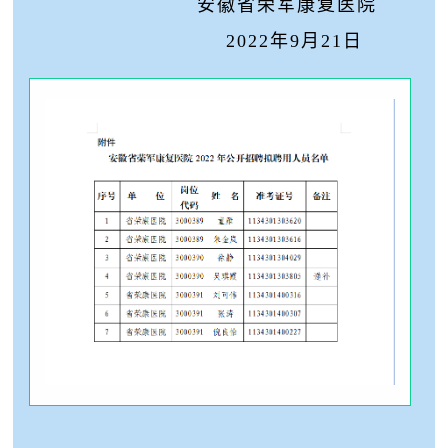
安徽省荣军康复医院
202
2
年
9
月
21
日