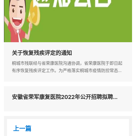
关于恢复残疾评定的通知
桐城市残联经与省荣康医院沟通协调，省荣康医院于即日起
有序恢复残疾评定工作。为严格落实桐城市疫情防控常态化
工作要求，切实保障人民群众生命安全和身体健康，前来评
定的残疾人和陪同人员请提前准备好48小时内核酸阴性证明
并扫场所码，配合工作人员做好测...
安徽省荣军康复医院2022年公开招聘拟聘...
上一篇