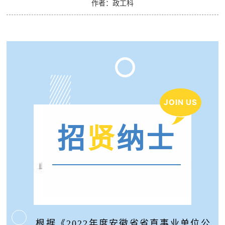
作者：政工科
JOIN US
招
贤
纳士
根据《2022年度安徽省省直事业单位公