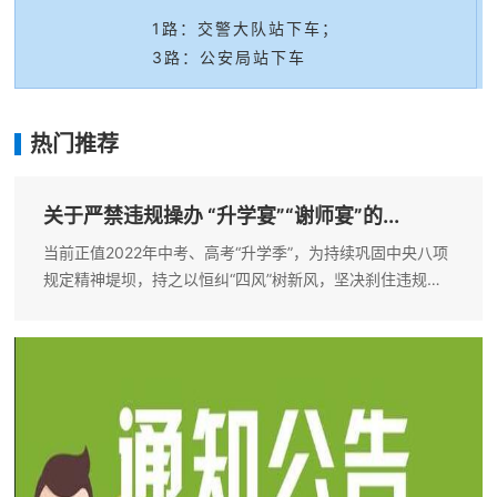
1路：交警大队站下车；
3路：公安局站下车
热门推荐
关于严禁违规操办 “升学宴”“谢师宴”的...
当前正值2022年中考、高考“升学季”，为持续巩固中央八项
规定精神堤坝，持之以恒纠“四风”树新风，坚决刹住违规操
办和参加“升学宴”“谢师宴”等不正之风，推进移风易俗，树立
文明新风，院纪委提出“八个严禁”：一、严禁用公款为入学
新生送红包、物品...