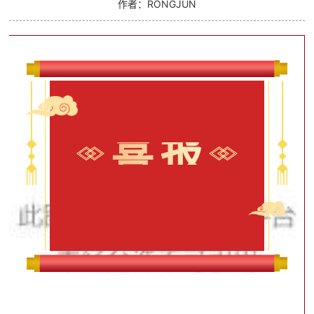
作者：RONGJUN
喜报