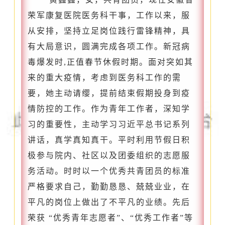
荣军康复医院医务科干事
，
工作以来，服
从安排，坚持立足岗位践行雷锋精神，
具
有大局意识，
圆满完成各项工作。新冠病
毒爆发时,正值春节休假时期。面对突如其
来的重大疫情，考虑到医务科工作的需
要，她主动请缨，提前结束假期投身到疫
情防控的工作。
作为青年工作者，深知学
习的重要性，主动学习习近平总书记系列
讲话，真学真知真干。
平时利用节假日积
极参与院内、社区以及团委组织的志愿服
务活动。时时以一个优秀共青团员的标准
严格要求自己，勤勤恳恳、兢兢业业，在
平凡的岗位上做出了不平凡的业绩。先后
荣获
“优秀青年志愿者”、“优秀工作者”等