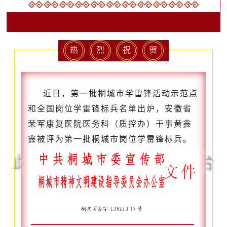
热
烈
祝
贺
近日，第一批桐城市学雷锋活动示范点
和全国岗位学雷锋标兵名单出炉，安徽省
荣军康复医院医务科（质控办）干事黄鑫
鑫被评为第一批桐城市岗位学雷锋标兵。