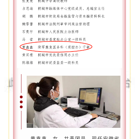
黄鑫鑫，女，共青团员，现任安徽省