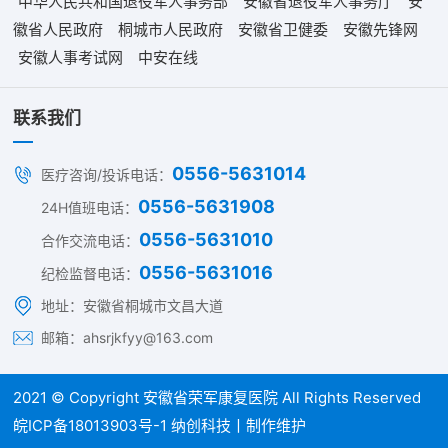
中华人民共和国退役军人事务部
安徽省退役军人事务厅
安
徽省人民政府
桐城市人民政府
安徽省卫健委
安徽先锋网
安徽人事考试网
中安在线
联系我们
0556-5631014
医疗咨询/投诉电话：
0556-5631908
24H值班电话：
0556-5631010
合作交流电话：
0556-5631016
纪检监督电话：
地址：安徽省桐城市文昌大道
邮箱：ahsrjkfyy@163.com
2021 © Copyright
安徽省荣军康复医院
All Rights Reserved
皖ICP备18013903号-1
纳创科技丨制作维护