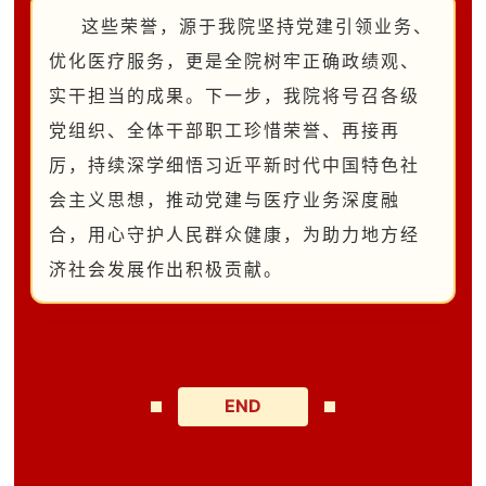
这
些
荣誉，源于我院坚持党建引领业务、
优化医疗服务，更是全院树牢正确政绩观、
实干担当的成果。下一步，我院将号召
各级
党组织、全体干部职工珍惜荣誉、再接再
厉，持续深学细悟习近平新时代中国特色社
会主义思想，推动党建与医疗业务深度融
合，用心守护
人民
群众健康，为
助力地方经
济社会发展作出积极贡献。
END