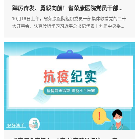
踔厉奋发、勇毅向前！省荣康医院党员干部
集...
10月16日上午，省荣康医院组织党员干部集体收看党的二十
大开幕会，认真聆听学习习近平总书记代表十九届中央委员
会所作的报告。院属各科室也分别组织了收听、收看活动。
习近平总书记所作的报告高屋建瓴、思想深邃，鼓舞士气、
振奋人心，既有宏观战略思想，...