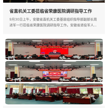
省直机关工委莅临省荣康医院调研指导工作
9月30日上午，安徽省直机关工委基层组织指导部副部长周
进军一行莅临省荣康医院调研指导工作。安徽省退役军人事
务厅机关党委副书记、机关纪委书记周李影及相关处室陪
同。