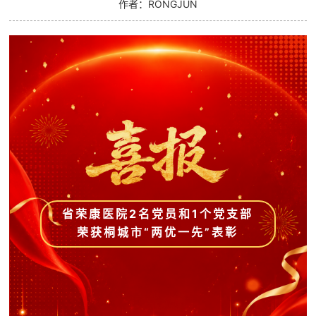
作者：RONGJUN
省荣康医院2名党员和1个党支部
荣获
桐城市“两优一先”表彰