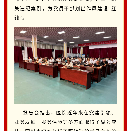
关违纪案例，为党员干部划出作风建设
“
红
线
”。
报告会指出，
医院
近年来
在党建引领、
业务发展、服务保障等多方面取得了显著成