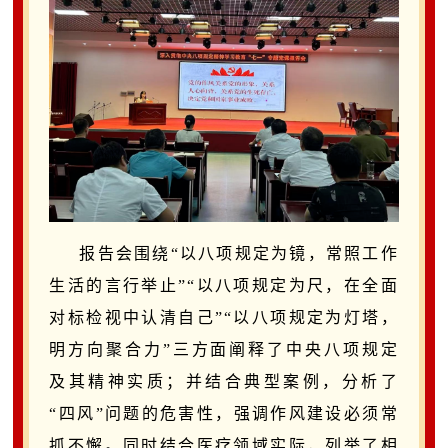
报告会围绕
“以八项规定为镜，常照工作
生活的言行举止”“以八项规定为尺，在全面
对标检视中认清自己”“以八项规定为灯塔，
明方向聚合力”三方面阐释了中央八项规定
及其精神实质
；并结合典型案例，分析了
“
四风
”
问题的危害性，强调作风建设必须常
抓不懈。同时结合医疗领域实际，列举了相