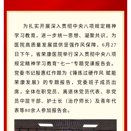
为
扎实开展
深入贯彻中央八项规定精神
学习教育，进一步统一思想、凝聚共识，为
医院高质量发展提供坚强
作风
保障
，
6月27
日下午，省荣康医院举行深入贯彻中央八项
规定精神学习教育“七一”专题党课报告会。
党委书记殷惠红作题为《锤炼过硬作风 赋能
荣康发展》的专题报告，党委班子成员出
席，全体在职党员、离退休党员代表、非党
员中层干部、护士长（治疗师长）及青年代
表
等
80
余人参加报告会。