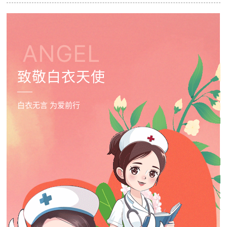
ANGEL
致敬白衣天使
白衣无言 为爱前行