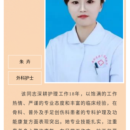
朱 卉
外科护士
该同志深耕护理工作18年，以
饱满的工作
热情、严谨的专业态度和丰富的临床经验，在
骨科、普外及手足创伤科患者的专科护理及功
能康复方面表现突出。
她
专业技能扎实，注重