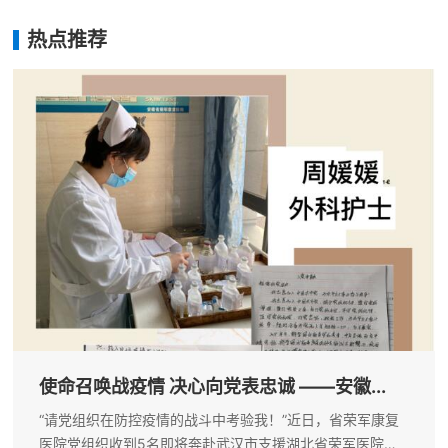
热点推荐
使命召唤战疫情 决心向党表忠诚 ——安徽...
“请党组织在防控疫情的战斗中考验我！”近日，省荣军康复
医院党组织收到5名即将奔赴武汉市支援湖北省荣军医院抗