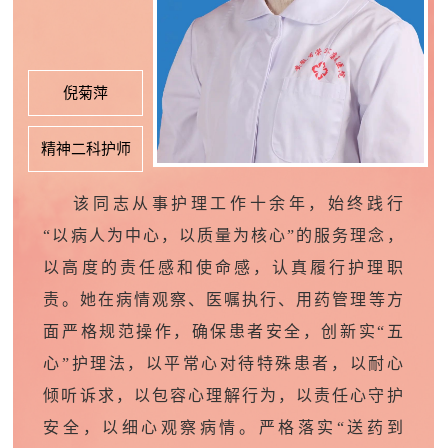
倪菊萍
精神二科护师
该同志从事护理工作十余年，始终践行
“
以病人为中心，以质量为核心
”
的服务理念，
以高度的责任感和使命感，认真履行护理职
责
。她
在病情观察、医嘱执行、用药管理等方
面严格规范操作，确保患者安全
，
创新实
“
五
心
”
护理法
，
以平常心对待特殊患者，以耐心
倾听诉求，以包容心理解行为，以责任心守护
安全，以细心观察病情。严格落实
“
送药到