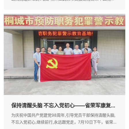
击疫情的医护人员递交的入党申请书。当医院发出《关于支
援湖北省荣军医院打赢疫情防控阻击战的倡议书》后，90后
护士周媛媛第一时间响应，踊跃...
保持清醒头脑 不忘入党初心——省荣军康复...
为庆祝中国共产党建党98周年,引导党员干部保持清醒头脑,
不忘入党初心,继续前行,永远跟党走，7月10日下午，省荣军
康复医院机关第一党支部赴桐城市廉政教育基地开展“不忘初