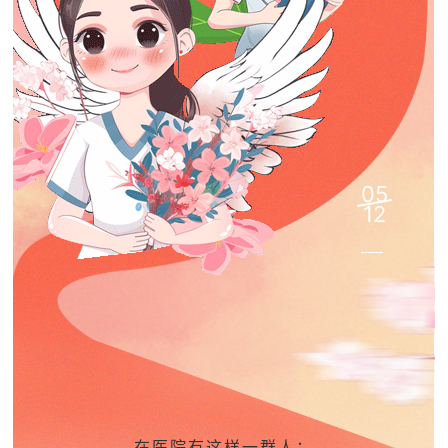
05
12
在医院有这样一群人：