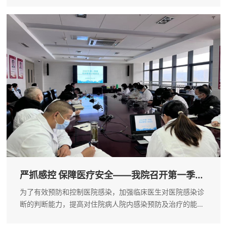
心，牢记使命”主题教育，参观预防职务犯罪警示教育展览，
机关第一党支部全体...
严抓感控 保障医疗安全——我院召开第一季...
为了有效预防和控制医院感染，加强临床医生对医院感染诊
断的判断能力，提高对住院病人院内感染预防及治疗的能
力，最大限度降低医院感染的发生率，保证医疗安全。近