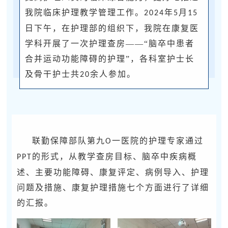
我院临床护理教学管理工作。
年
月
2024
5
15
日下午，在护理部的组织下，我院在康复医
学科开展了一次护理查房——“脑卒中患者
合并运动功能障碍的护理”，各科室护士长
及骨干护士共
余人参加。
20
联勤保障部队第九
一医院的护理专家通过
O
的形式，从教学查房目标、脑卒中疾病概
PPT
述、主要功能障碍、康复评定、病例导入、护理
问题及措施、康复护理措施七个方面进行了详细
的汇报。