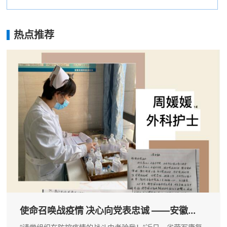
热点推荐
使命召唤战疫情 决心向党表忠诚 ——安徽...