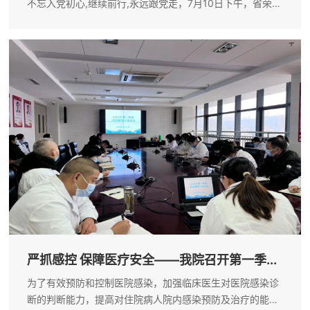
不忘入党初心,继续前行,永远跟党走，7月10日下午，省荣军
康复医院机关第一党支部赴桐城市廉政教育基地开展“不忘初
心，牢记使命”主题教育，参观预防职务犯罪警示教育展览，
机关第一党支部全体...
严抓感控 保障医疗安全——我院召开第一季...
为了有效预防和控制医院感染，加强临床医生对医院感染诊
断的判断能力，提高对住院病人院内感染预防及治疗的能