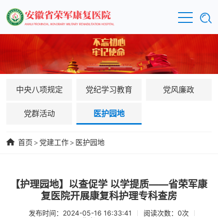
中央八项规定
党纪学习教育
党风廉政
党群活动
医护园地
首页
>
党建工作
>
医护园地
【护理园地】以查促学 以学提质——省荣军康
复医院开展康复科护理专科查房
发布时间：2024-05-16 16:33:41
阅读次数：
0
次