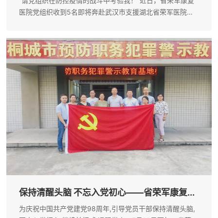
“请党组织在防控疫情的战斗中考验我！”近日，省荣军康复
医院党组织收到5名即将奔赴武汉市支援湖北省荣军医院抗
击疫情的医护人员递交的入党申请书。当医院发出《关于支
援湖北省荣军医院打赢疫情防控阻击战的倡议书》后，90后
护士周媛媛第一时间响应，踊跃...
保持清醒头脑 不忘入党初心——省荣军康复...
为庆祝中国共产党建党98周年,引导党员干部保持清醒头脑,