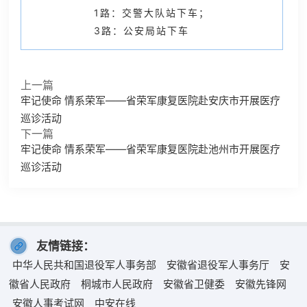
1路：交警大队站下车；
3路：公安局站下车
上一篇
牢记使命 情系荣军——省荣军康复医院赴安庆市开展医疗
巡诊活动
下一篇
牢记使命 情系荣军——省荣军康复医院赴池州市开展医疗
巡诊活动
友情链接：
中华人民共和国退役军人事务部
安徽省退役军人事务厅
安
徽省人民政府
桐城市人民政府
安徽省卫健委
安徽先锋网
安徽人事考试网
中安在线