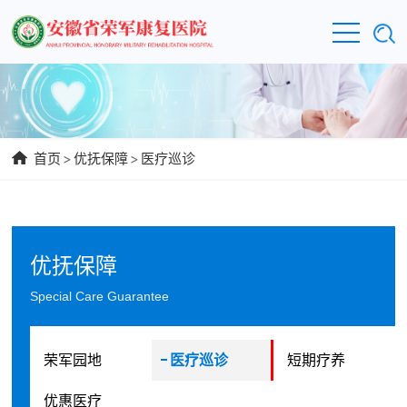
首页
>
优抚保障
>
医疗巡诊
优抚保障
Special Care Guarantee
荣军园地
医疗巡诊
短期疗养
优惠医疗