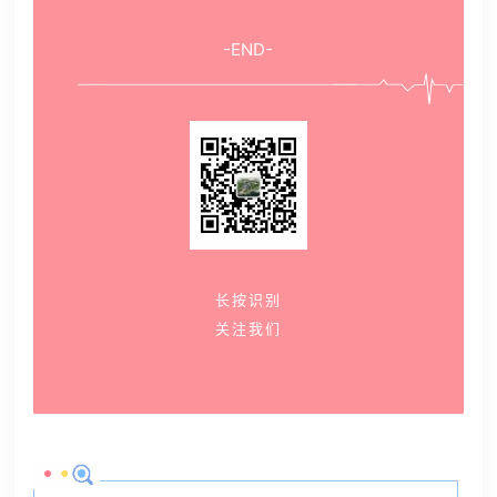
-END-
长按识别
关注我们