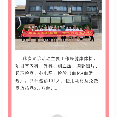
此次义诊活动主要工作是健康体检，
项目有内科、外科、测血压、胸部摄片、
超声检查、心电图，检验（血化
血常
+
规）。共计巡诊
人，使用耗材及免费
131
发放药品
万余元。
2.5