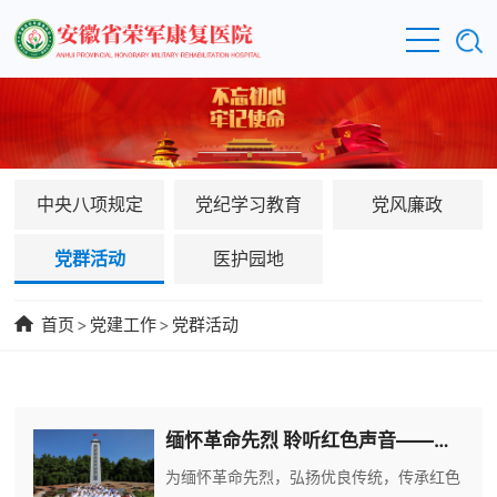
中央八项规定
党纪学习教育
党风廉政
党群活动
医护园地
首页
>
党建工作
>
党群活动
缅怀革命先烈 聆听红色声音——省荣军康复医院联合桐城市孔城镇开展主题党日党建共建活动
为缅怀革命先烈，弘扬优良传统，传承红色